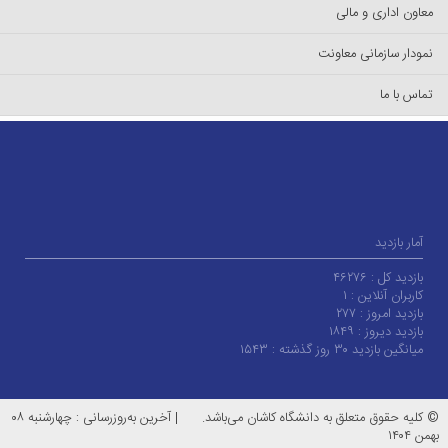
معاون اداری و مالی
نمودار سازمانی معاونت
تماس با ما
آمار بازدید
بازدید کل :
۴۶۲۷۶
کاربران آنلاین :
۱
بازدید امروز :
۲۷۷
بازدید دیروز :
۱۸۴۹
میانگین بازدید ۳۰ روز گذشته :
۱۵۴۳
© کلیه حقوق متعلق به دانشگاه کاشان می‌باشد.
|
آخرین به‌روزرسانی : چهارشنبه ۰۸
بهمن ۱۴۰۴